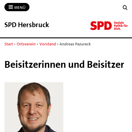
MENÜ
SPD Hersbruck
Start
›
Ortsverein
›
Vorstand
›
Andreas Pazureck
Beisitzerinnen und Beisitzer