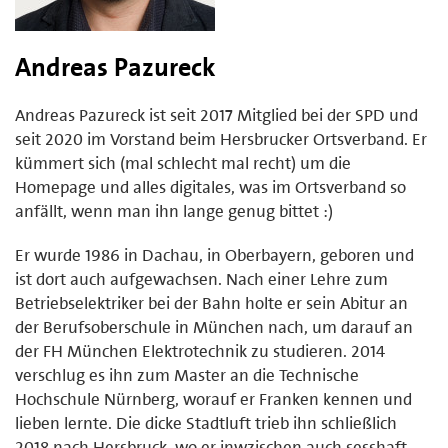
Andreas Pazureck
Andreas Pazureck ist seit 2017 Mitglied bei der SPD und
seit 2020 im Vorstand beim Hersbrucker Ortsverband. Er
kümmert sich (mal schlecht mal recht) um die
Homepage und alles digitales, was im Ortsverband so
anfällt, wenn man ihn lange genug bittet :)
Er wurde 1986 in Dachau, in Oberbayern, geboren und
ist dort auch aufgewachsen. Nach einer Lehre zum
Betriebselektriker bei der Bahn holte er sein Abitur an
der Berufsoberschule in München nach, um darauf an
der FH München Elektrotechnik zu studieren. 2014
verschlug es ihn zum Master an die Technische
Hochschule Nürnberg, worauf er Franken kennen und
lieben lernte. Die dicke Stadtluft trieb ihn schließlich
2018 nach Hersbruck, wo er inwzischen auch sesshaft